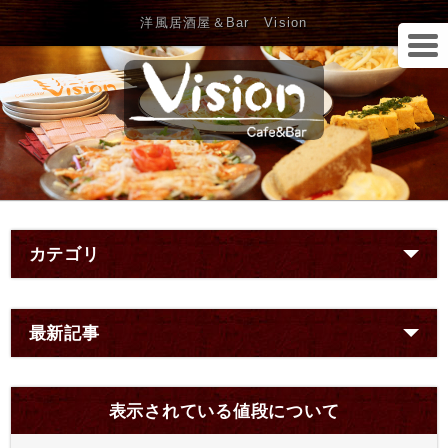
洋風居酒屋＆Bar Vision
カテゴリ
最新記事
表示されている値段について