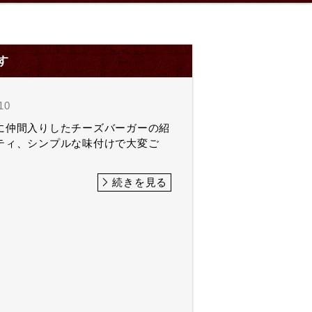
す
10
に仲間入りしたチーズバーガーの紹
ティ、シンプルな味付けで大変ご
続きを見る