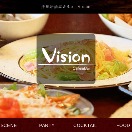
洋風居酒屋＆Bar Vision
SCENE
PARTY
COCKTAIL
FOOD