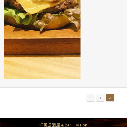
«
1
2
洋風居酒屋＆Bar Vision