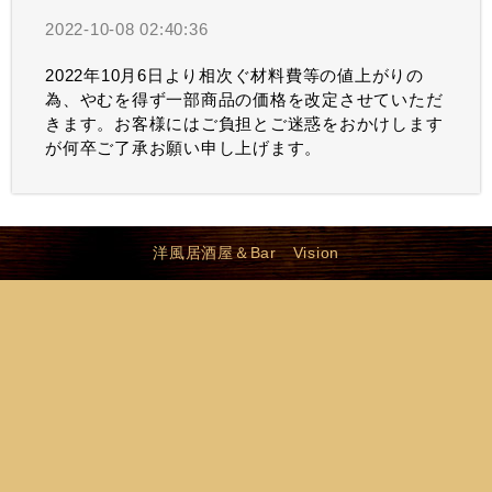
2022-10-08 02:40:36
2022年10月6日より相次ぐ材料費等の値上がりの
為、やむを得ず一部商品の価格を改定させていただ
きます。お客様にはご負担とご迷惑をおかけします
が何卒ご了承お願い申し上げます。
洋風居酒屋＆Bar Vision